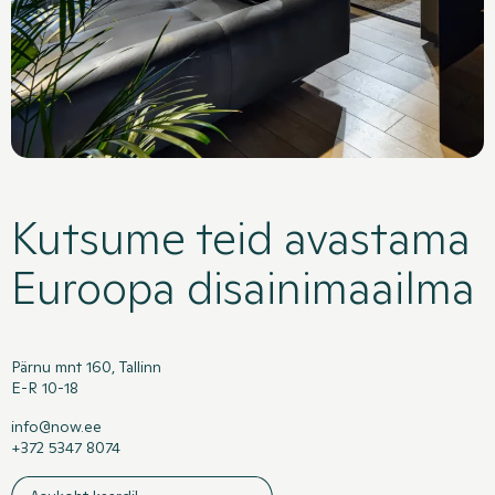
Kutsume teid avastama
Euroopa disainimaailma
Pärnu mnt 160, Tallinn
E-R 10-18
info@now.ee
+372 5347 8074