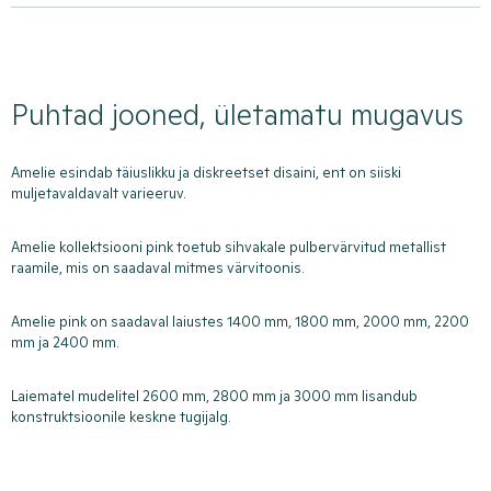
Puhtad jooned, ületamatu mugavus
Amelie esindab täiuslikku ja diskreetset disaini, ent on siiski
muljetavaldavalt varieeruv.
Amelie kollektsiooni pink toetub sihvakale pulbervärvitud metallist
raamile, mis on saadaval mitmes värvitoonis.
Amelie pink on saadaval laiustes 1400 mm, 1800 mm, 2000 mm, 2200
mm ja 2400 mm.
Laiematel mudelitel 2600 mm, 2800 mm ja 3000 mm lisandub
konstruktsioonile keskne tugijalg.