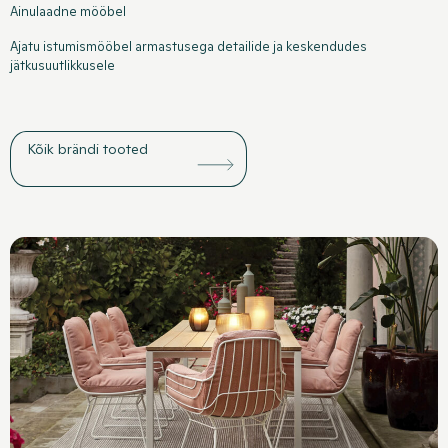
Ainulaadne mööbel
Ajatu istumismööbel armastusega detailide ja keskendudes
jätkusuutlikkusele
Kõik brändi tooted