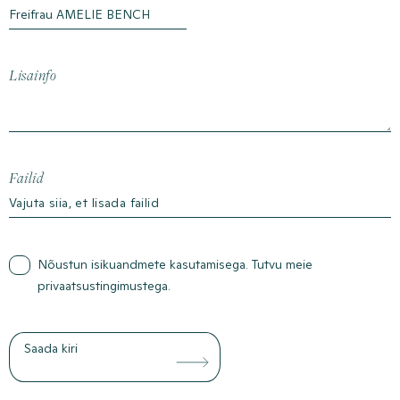
Lisainfo
Failid
Vajuta siia, et lisada failid
Nõustun isikuandmete kasutamisega. Tutvu meie
privaatsustingimustega
.
Saada kiri