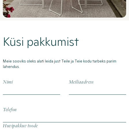
Küsi pakkumist
Meie sooviks oleks alati leida just Teile ja Teie kodu tarbeks parim
lahendus.
Nimi
Meiliaadress
Telefon
Huvipakkuv toode