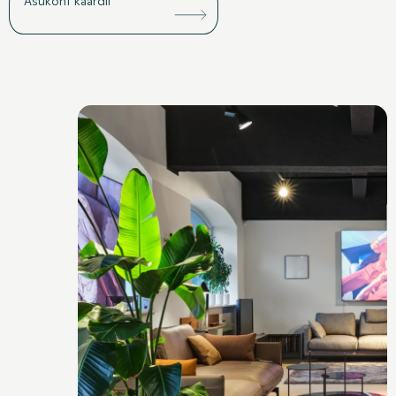
Asukoht kaardil